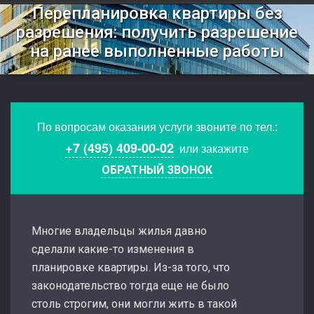
Перепланировка квартиры без
разрешения: получить разрешение
на ранее выполненные работы
По вопросам оказания услуги звоните по тел.:
+7 (495) 409-00-02
или закажите
ОБРАТНЫЙ ЗВОНОК
Многие владельцы жилья давно
сделали какие-то изменения в
планировке квартиры. Из-за того, что
законодательство тогда еще не было
столь строгим, они могли жить в такой