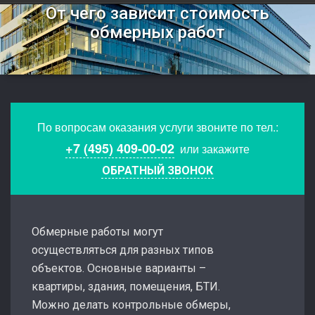
От чего зависит стоимость
обмерных работ
По вопросам оказания услуги звоните по тел.:
+7 (495) 409-00-02
или закажите
ОБРАТНЫЙ ЗВОНОК
Обмерные работы могут
осуществляться для разных типов
объектов. Основные варианты –
квартиры, здания, помещения, БТИ.
Можно делать контрольные обмеры,