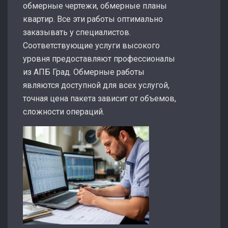
обмерные чертежи, обмерные планы
квартир. Все эти работы оптимально
заказывать у специалистов.
Соответствующие услуги высокого
уровня предоставляют профессионалы
из АПБ Град. Обмерные работы
являются доступной для всех услугой,
точная цена пакета зависит от объемов,
сложности операций.