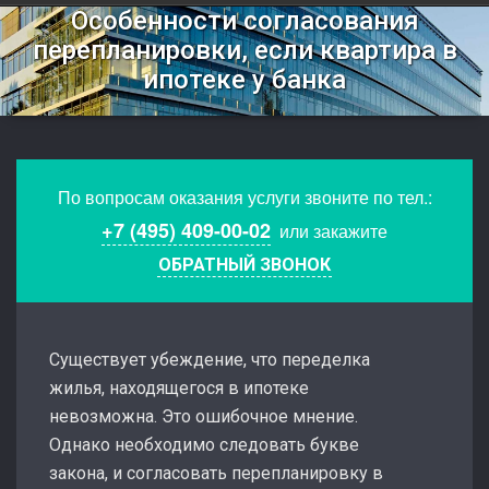
Особенности согласования
перепланировки, если квартира в
ипотеке у банка
По вопросам оказания услуги звоните по тел.:
+7 (495) 409-00-02
или закажите
ОБРАТНЫЙ ЗВОНОК
Существует убеждение, что переделка
жилья, находящегося в ипотеке
невозможна. Это ошибочное мнение.
Однако необходимо следовать букве
закона, и согласовать перепланировку в