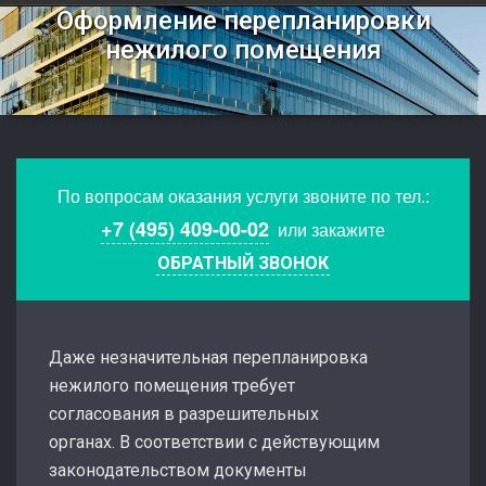
Оформление перепланировки
нежилого помещения
По вопросам оказания услуги звоните по тел.:
+7 (495) 409-00-02
или закажите
ОБРАТНЫЙ ЗВОНОК
Даже незначительная перепланировка
нежилого помещения требует
согласования в разрешительных
органах. В соответствии с действующим
законодательством документы