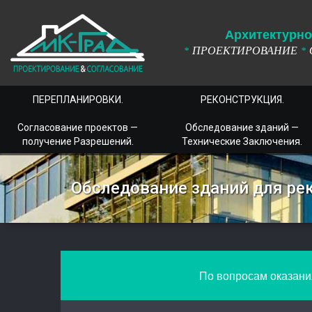
А
рхитектурно
ПРОЕКТИРОВАНИЕ
*
*
ПЕРЕПЛАНИРОВКИ.
РЕКОНСТРУКЦИЯ.
Согласование проектов —
Обследование зданий —
получение Разрешений.
Технические Заключения.
Обследование зданий для ре
По вопросам оказания