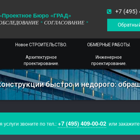
+7 (495)
-
П
роектное
Б
юро
«ГРАД»
ОБСЛЕДОВАНИЕ
СОГЛАСОВАНИЕ
*
*
Обратный
Новое СТРОИТЕЛЬСТВО.
ОБМЕРНЫЕ РАБОТЫ.
Архитектурное
Инженерное
проектирование.
проектирование.
конструкции быстро и недорого: обра
+7 (495) 409-00-02
 услуги звоните по тел.:
или закажит