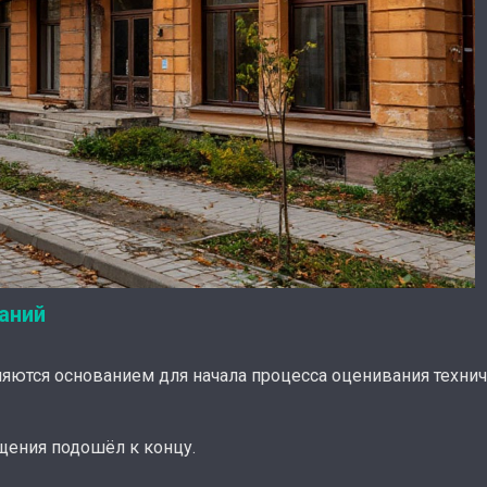
аний
ляются основанием для начала процесса оценивания техни
щения подошёл к концу.