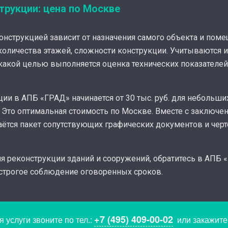
трукции: цена по Москве
нструкцией зависит от назначения самого объекта и поме
количества этажей, сложности конструкции. Учитываются и
какой целью выполняется оценка технических показателей
и в АПБ «‎ГРАД» начинается от 30 тыс. руб. для небольших
. Это оптимальная стоимость по Москве. Вместе с заключе
ётся пакет сопутствующих графических документов и черте
я реконструкции зданий и сооружений, обратитесь в АПБ 
 строгое соблюдение оговоренных сроков.
+7 (495) 409-00-02
 услуги звоните по тел.:
или закажит