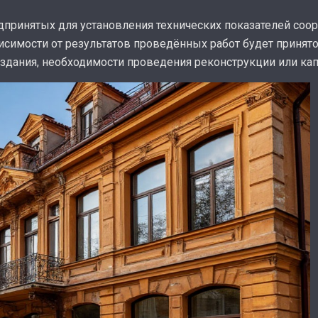
дпринятых для установления технических показателей соо
висимости от результатов проведённых работ будет принят
дания, необходимости проведения реконструкции или кап