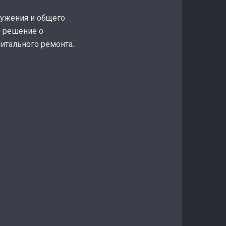
ружения и общего
о решение о
итального ремонта.