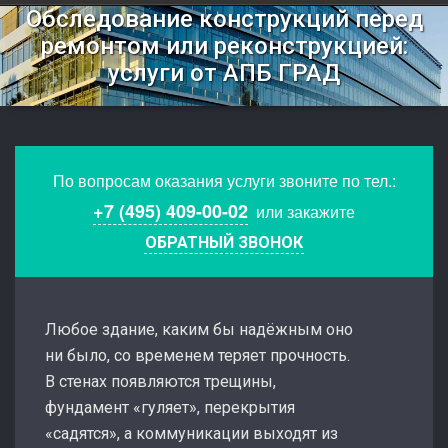
Обследование конструкций перед
ремонтом или реконструкцией:
услуги от АПБ ГРАД
По вопросам оказания услуги звоните по тел.:
+7 (495) 409-00-02
или закажите
ОБРАТНЫЙ ЗВОНОК
Любое здание, каким бы надёжным оно
ни было, со временем теряет прочность.
В стенах появляются трещины,
фундамент «гуляет», перекрытия
«садятся», а коммуникации выходят из