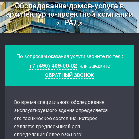
Обследование домов-услуга в
архитектурно-проектной компании
«ГРАД»
По вопросам оказания услуги звоните по тел.:
+7 (495) 409-00-02
или закажите
ОБРАТНЫЙ ЗВОНОК
Во время специального обследования
эксплуатируемого здания определяется
его техническое состояние, которое
является предпосылкой для
определения более важного: