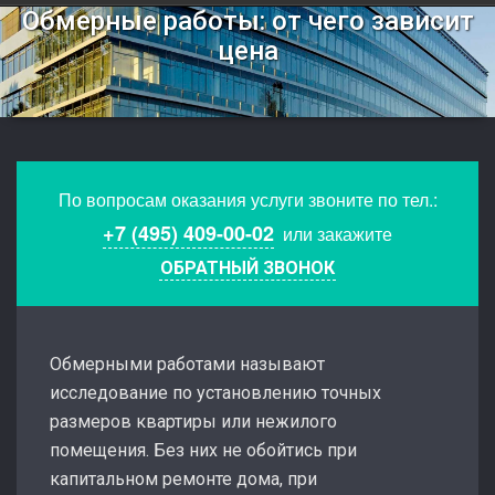
Обмерные работы: от чего зависит
цена
По вопросам оказания услуги звоните по тел.:
+7 (495) 409-00-02
или закажите
ОБРАТНЫЙ ЗВОНОК
Обмерными работами называют
исследование по установлению точных
размеров квартиры или нежилого
помещения. Без них не обойтись при
капитальном ремонте дома, при