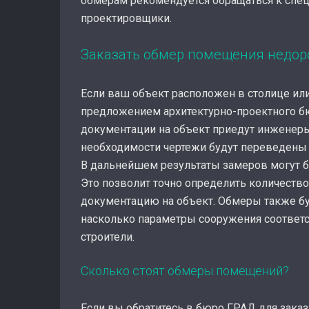
обмерам рекомендуется обращаться к спе
проектировщики.
Заказать обмер помещения недор
Если ваш объект расположен в столице ил
предложением архитектурно-проектного б
документации на объект приедут инженеры
необходимости чертежи будут переведены 
В дальнейшем результаты замеров могут б
Это позволит точно определить количество
документацию на объект. Обмеры также бу
насколько параметры сооружения соответст
строители.
Сколько стоят обмеры помещений?
Если вы обратитесь в бюро ГРАД для заказ