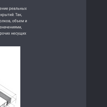
ение реальных
крытий. Так,
олков, объем и
значениями,
прочих несущих