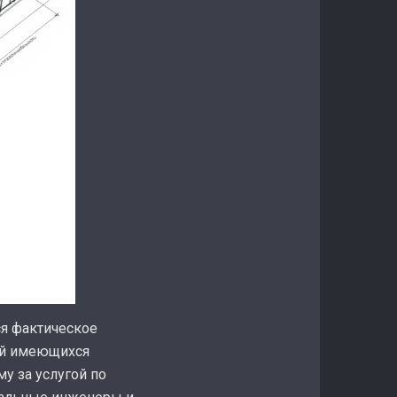
ся фактическое
ний имеющихся
у за услугой по