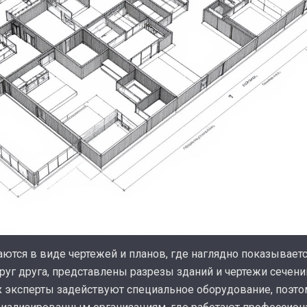
ются в виде чертежей и планов, где наглядно показывает
руг друга, представлены разрезы зданий и чертежи сече
 эксперты задействуют специальное оборудование, поэтом