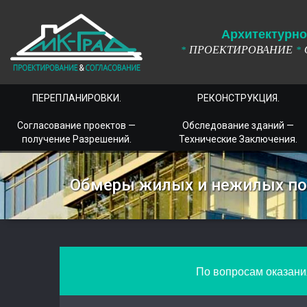
А
рхитектурно
ПРОЕКТИРОВАНИЕ
*
*
ПЕРЕПЛАНИРОВКИ.
РЕКОНСТРУКЦИЯ.
Согласование проектов —
Обследование зданий —
получение Разрешений.
Технические Заключения.
Обмеры жилых и нежилых п
По вопросам оказания