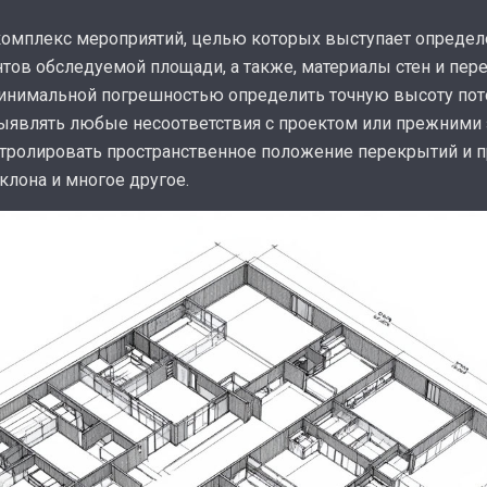
омплекс мероприятий, целью которых выступает определ
тов обследуемой площади, а также, материалы стен и пере
инимальной погрешностью определить точную высоту пот
ыявлять любые несоответствия с проектом или прежними 
нтролировать пространственное положение перекрытий и 
клона и многое другое.