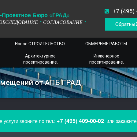
+7 (495)
-
П
роектное
Б
юро
«ГРАД»
ОБСЛЕДОВАНИЕ
СОГЛАСОВАНИЕ
*
*
Обратный
Новое СТРОИТЕЛЬСТВО.
ОБМЕРНЫЕ РАБОТЫ.
Архитектурное
Инженерное
проектирование.
проектирование.
омещений от АПБ ГРАД
+7 (495) 409-00-02
 услуги звоните по тел.:
или закажит