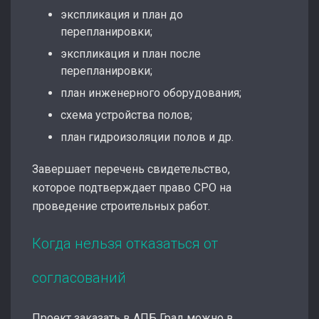
экспликация и план до
перепланировки;
экспликация и план после
перепланировки;
план инженерного оборудования;
схема устройства полов;
план гидроизоляции полов и др.
Завершает перечень свидетельство,
которое подтверждает право СРО на
проведение строительных работ.
Когда нельзя отказаться от
согласований
Проект заказать в АПБ Град можно в