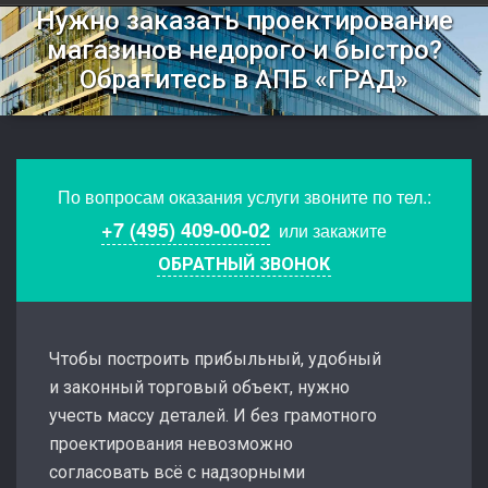
Нужно заказать проектирование
магазинов недорого и быстро?
Обратитесь в АПБ «ГРАД»
По вопросам оказания услуги звоните по тел.:
+7 (495) 409-00-02
или закажите
ОБРАТНЫЙ ЗВОНОК
Чтобы построить прибыльный, удобный
и законный торговый объект, нужно
учесть массу деталей. И без грамотного
проектирования невозможно
согласовать всё с надзорными