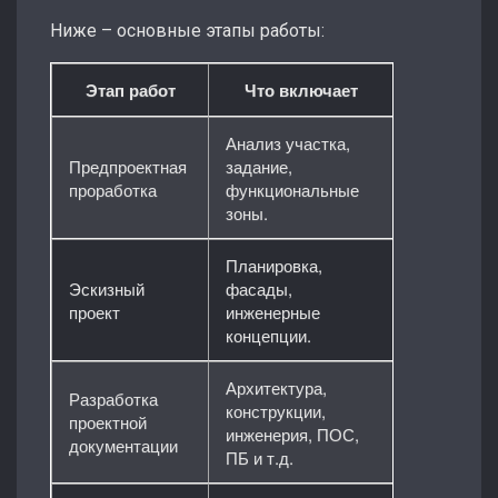
Ниже – основные этапы работы:
Этап работ
Что включает
Анализ участка,
Предпроектная
задание,
проработка
функциональные
зоны.
Планировка,
Эскизный
фасады,
проект
инженерные
концепции.
Архитектура,
Разработка
конструкции,
проектной
инженерия, ПОС,
документации
ПБ и т.д.