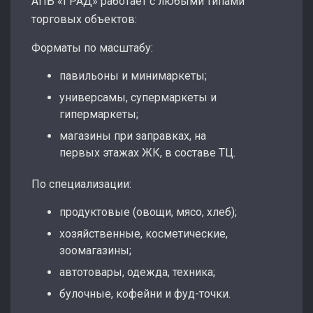
АПБ «ГРАД» работает с любыми типами
торговых объектов:
Форматы по масштабу:
павильоны и минимаркеты;
универсамы, супермаркеты и
гипермаркеты;
магазины при заправках, на
первых этажах ЖК, в составе ТЦ.
По специализации:
продуктовые (овощи, мясо, хлеб);
хозяйственные, косметические,
зоомагазины;
автотовары, одежда, техника;
булочные, кофейни и фуд-точки.