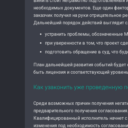
винить стоит неграмотно подготовленный и
необходимых документов. Еще один фактор
заказчик получил на руки отрицательное р
Дальнейший порядок действий выглядит 
устранить проблемы, обозначенные 
при уверенности в том, что проект с
подготовить обращение в суд, что буд
План дальнейшей развития событий будет 
быть лицензия и соответствующий уровень 
Как узаконить уже проведенную 
Среди возможных причин получения негати
предварительного получения согласования. 
Квалифицированный исполнитель начнет с 
изменения под необходимость согласования