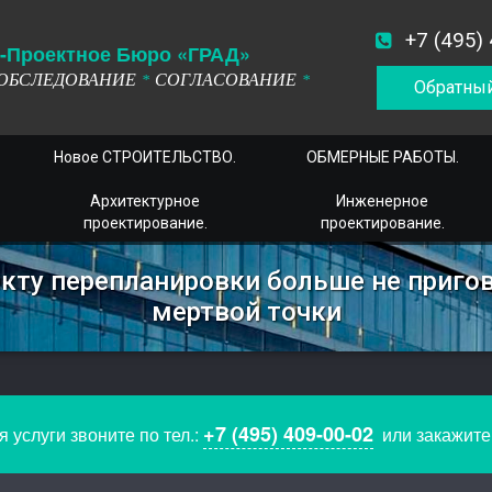
+7 (495)
-
П
роектное
Б
юро
«ГРАД»
ОБСЛЕДОВАНИЕ
СОГЛАСОВАНИЕ
*
*
Обратный
Новое СТРОИТЕЛЬСТВО.
ОБМЕРНЫЕ РАБОТЫ.
Архитектурное
Инженерное
проектирование.
проектирование.
кту перепланировки больше не пригов
мертвой точки
+7 (495) 409-00-02
 услуги звоните по тел.:
или закажит