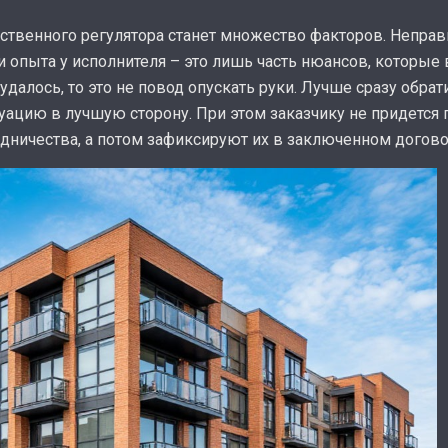
ственного регулятора станет множество факторов. Непра
 опыта у исполнителя – это лишь часть нюансов, которые в
удалось, то это не повод опускать руки. Лучше сразу обра
туацию в лучшую сторону. При этом заказчику не придется 
дничества, а потом зафиксируют их в заключенном догово