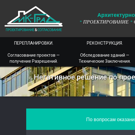
А
рхитектурно
ПРОЕКТИРОВАНИЕ
*
*
ПЕРЕПЛАНИРОВКИ.
РЕКОНСТРУКЦИЯ.
Согласование проектов —
Обследование зданий —
получение Разрешений.
Технические Заключения.
Негативное решение по прое
По вопросам оказания