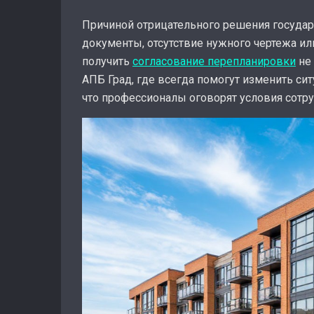
Причиной отрицательного решения государ
документы, отсутствие нужного чертежа или
получить
согласование перепланировки
не 
АПБ Град, где всегда помогут изменить си
что профессионалы оговорят условия сотру