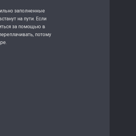
вильно заполненные
станут на пути. Если
титься за помощью в
переплачивать, потому
ре.