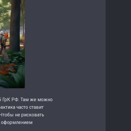
55 ГрК РФ. Там же можно
актика часто ставит
 Чтобы не рисковать
ся оформлением