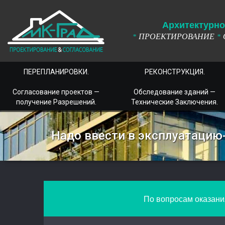
А
рхитектурно
ПРОЕКТИРОВАНИЕ
*
*
ПЕРЕПЛАНИРОВКИ.
РЕКОНСТРУКЦИЯ.
Согласование проектов —
Обследование зданий —
получение Разрешений.
Технические Заключения.
Надо ввести в эксплуатацию
По вопросам оказания