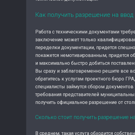
Как получить разрешение на ввод
Работа с техническими документами требует
заключение может только квалифицированн
переделки документации, придется спешно
покажется немотивированным, придется о
и максимально быстро добиться поставлен
Вы сразу и заблаговременно решите все в
обратитесь к услугам проектного бюро ГРА
специалисты займутся сбором документов 
требования представителей муниципальных 
получить официальное разрешение от стол
Сколько стоит получить разрешение н
В среднем, такая услуга обходится собств