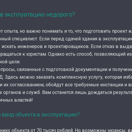
 в эксплуатацию недорого?
 опыта, но важно понимать и то, что подготовить проект и
ый специалист. Если перед сдачей здания в эксплуатаци
 искать инженеров и проектировщиков. Если отказ в выд
бращаться к юристам. Однако есть способ, позволяющий 
ной цели.
опросы, связанные с подготовкой документации и получен
Д. Здесь можно заказать комплексную услугу, которая изб
и их согласованием, обойдут все требуемые инстанции и 
органов и служб. Вам останется лишь дождаться результа
ичных властей!
а ввод объекта в эксплуатацию?
еннику объекта от 70 тысяч рублей. Но возможны нюансы, 