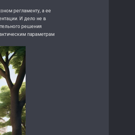
оном регламенту, а ее
нтации. И дело не в
ительного решения
фактическим параметрам