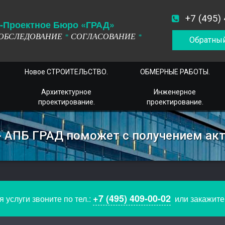
+7 (495)
-
П
роектное
Б
юро
«ГРАД»
ОБСЛЕДОВАНИЕ
СОГЛАСОВАНИЕ
*
*
Обратный
Новое СТРОИТЕЛЬСТВО.
ОБМЕРНЫЕ РАБОТЫ.
Архитектурное
Инженерное
проектирование.
проектирование.
- АПБ ГРАД поможет с получением акт
+7 (495) 409-00-02
 услуги звоните по тел.:
или закажит