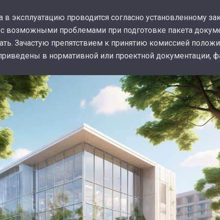
 в эксплуатацию проводится согласно установленному зак
а с возможными проблемами при подготовке пакета докуме
атать. Зачастую препятствием к принятию комиссией полож
то приведены в нормативной или проектной документации, 