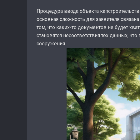
Процедура ввода объекта капстроительства
основная сложность для заявителя связан
том, что каких-то документов не будет хв
становятся несоответствия тех данных, ч
сооружения.