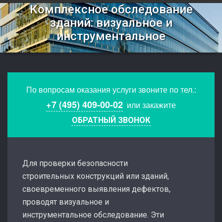
Комплексное обследование
зданий: визуальное и
инструментальное
По вопросам оказания услуги звоните по тел.:
+7 (495) 409-00-02
или закажите
ОБРАТНЫЙ ЗВОНОК
Для проверки безопасности
строительных конструкций или зданий,
своевременного выявления дефектов,
проводят визуальное и
инструментальное обследование. Эти