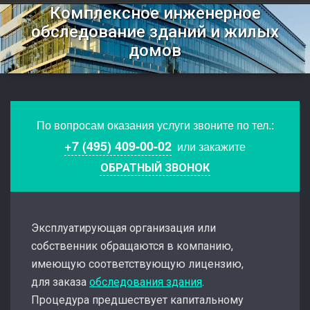
Комплексное инженерное
обследование зданий и жилых
домов
По вопросам оказания услуги звоните по тел.:
+7 (495) 409-00-02
или закажите
ОБРАТНЫЙ ЗВОНОК
Эксплуатирующая организация или
собственник обращаются в компанию,
имеющую соответствующую лицензию,
для заказа
обследования здания
.
Процедура предшествует капитальному