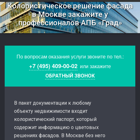
Колористическое решение фасада
в Москве закажите у
профессионалов АПБ «Град»
По вопросам оказания услуги звоните по тел.:
+7 (495) 409-00-02
или закажите
ОБРАТНЫЙ ЗВОНОК
В пакет документации к любому
объекту недвижимости входит
колористический паспорт, который
содержит информацию о цветовых
решениях фасадов. В Москве без него