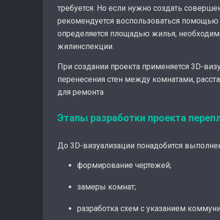
требуется. Но если нужно создать соверш
рекомендуется воспользоваться помощью 
определяется площадью жилья, необходим
жилинспекции.
При создании проекта применяется 3D-виз
перенесения стен между комнатами, расст
для ремонта
Этапы разработки проекта переп
До 3D-визуализации понадобится выполне
формирование чертежей;
замеры комнат;
разработка схем с указанием коммуни