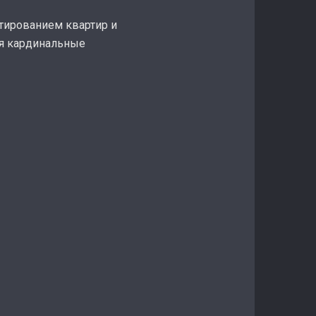
тированием квартир и
ся кардинальные