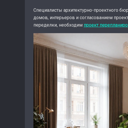
Специалисты архитектурно-проектного бю
домов, интерьеров и согласованием проект
переделки, необходим
проект перепланир