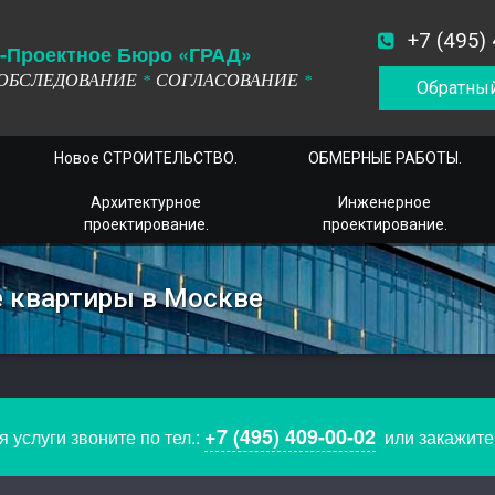
+7 (495)
-
П
роектное
Б
юро
«ГРАД»
ОБСЛЕДОВАНИЕ
СОГЛАСОВАНИЕ
*
*
Обратный
Новое СТРОИТЕЛЬСТВО.
ОБМЕРНЫЕ РАБОТЫ.
Архитектурное
Инженерное
проектирование.
проектирование.
е квартиры в Москве
+7 (495) 409-00-02
 услуги звоните по тел.:
или закажит