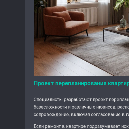
Проект перепланирования квартир
Специалисты разработают проект переплан
базесложности и различных нюансов, рас
сопровождение, включая согласование в го
Если ремонт в квартире подразумевает ис