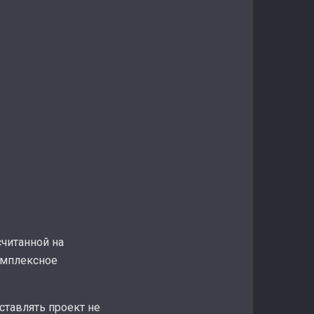
читанной на
омплексное
ставлять проект не