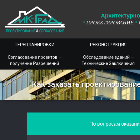
А
рхитектурно
ПРОЕКТИРОВАНИЕ
*
*
ПЕРЕПЛАНИРОВКИ.
РЕКОНСТРУКЦИЯ.
Согласование проектов —
Обследование зданий —
получение Разрешений.
Технические Заключения.
Как заказать проектировани
По вопросам оказания