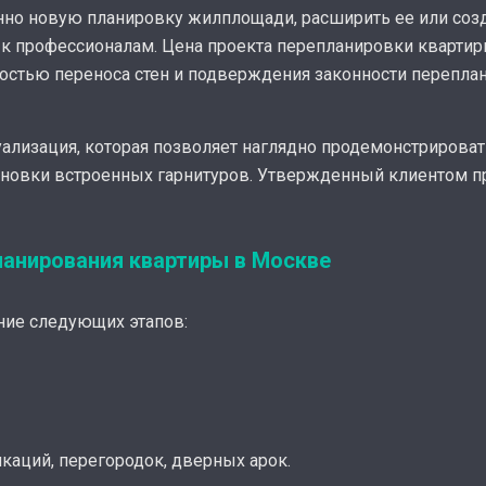
енно новую планировку жилплощади, расширить ее или соз
к профессионалам. Цена проекта перепланировки кварти
остью переноса стен и подверждения законности перепла
уализация, которая позволяет наглядно продемонстрирова
ановки встроенных гарнитуров. Утвержденный клиентом пр
ланирования квартиры в Москве
ние следующих этапов:
каций, перегородок, дверных арок.