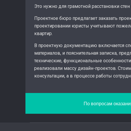
Это нужно для грамотной расстановки стен
Проектное бюро предлагает заказать прое
проектировании юристы учитывают пожела
квартир.
В проектную документацию включается спе
материалов, и пояснительная записка, пр
технические, функциональные особенности
реализовали массу дизайн-проектов. Стои
консультации, а в процессе работы сотруд
По вопросам оказания