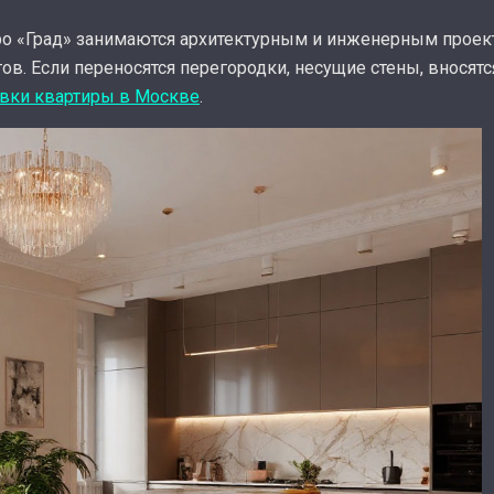
ро «Град» занимаются архитектурным и инженерным проек
ов. Если переносятся перегородки, несущие стены, вносят
овки квартиры в Москве
.