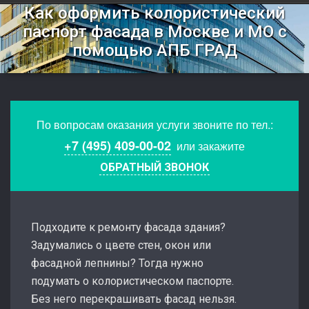
Как оформить колористический
паспорт фасада в Москве и МО с
помощью АПБ ГРАД
По вопросам оказания услуги звоните по тел.:
+7 (495) 409-00-02
или закажите
ОБРАТНЫЙ ЗВОНОК
Подходите к ремонту фасада здания?
Задумались о цвете стен, окон или
фасадной лепнины? Тогда нужно
подумать о колористическом паспорте.
Без него перекрашивать фасад нельзя.