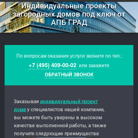
Индивидуальные проекты
загородных домов под ключ от
АПБ ГРАД
По вопросам оказания услуги звоните по тел.:
+7 (495) 409-00-02
или закажите
ОБРАТНЫЙ ЗВОНОК
Заказывая
индивидуальный проект
дома
у специалистов нашей компании,
вы можете быть уверены в высоком
качестве выполненной работы, а также
получите следующие преимущества: