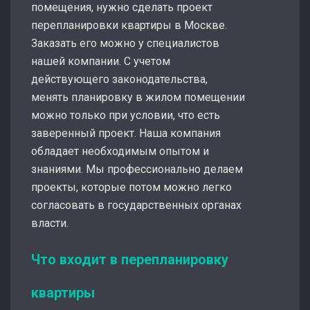
помещения, нужно сделать проект
перепланировки квартиры в Москве.
Заказать его можно у специалистов
нашей компании. С учетом
действующего законодательства,
менять планировку в жилом помещении
можно только при условии, что есть
заверенный проект. Наша компания
обладает необходимым опытом и
знаниями. Мы профессионально делаем
проекты, которые потом можно легко
согласовать в государственных органах
власти.
Что входит в перепланировку
квартиры