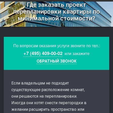
Где заказать проект
перепланировки квартиры по
минимальной стоимости?
По вопросам оказания услуги звоните по тел.:
+7 (495) 409-00-02
или закажите
ОБРАТНЫЙ ЗВОНОК
Если владельцам не подходит
существующее расположение комнат,
они решаются на перепланировки.
Иногда они хотят снести перегородки в
желании расширить пространство или