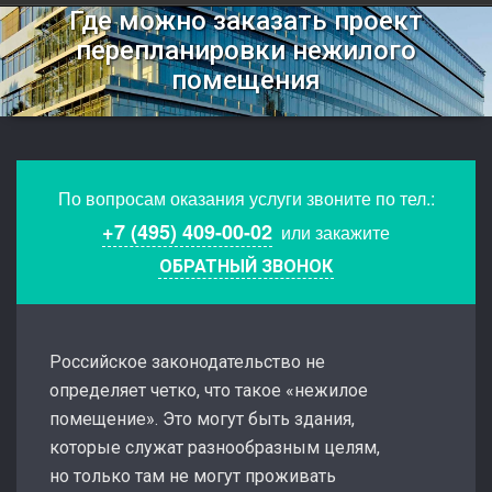
Где можно заказать проект
перепланировки нежилого
помещения
По вопросам оказания услуги звоните по тел.:
+7 (495) 409-00-02
или закажите
ОБРАТНЫЙ ЗВОНОК
Российское законодательство не
определяет четко, что такое «нежилое
помещение». Это могут быть здания,
которые служат разнообразным целям,
но только там не могут проживать