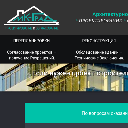
А
рхитектурно
ПРОЕКТИРОВАНИЕ
*
*
ПЕРЕПЛАНИРОВКИ.
РЕКОНСТРУКЦИЯ.
Согласование проектов —
Обследование зданий —
получение Разрешений.
Технические Заключения.
Если нужен проект строите
По вопросам оказания