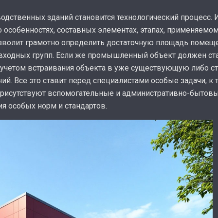
одственных зданий становится технологический процесс.
 особенностях, составных элементах, этапах, применяемо
озволит грамотно определить достаточную площадь помеще
входных групп. Если же промышленный объект должен ста
 учетом встраивания объекта в уже существующую либо 
ий. Все это ставит перед специалистами особые задачи, к
 присутствуют вспомогательные и административно-бытов
 особых норм и стандартов.