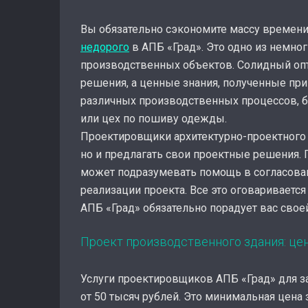
Вы обязательно сэкономите массу времени 
недорого
в АПБ «Град». Это одно из немно
производственных объектов. Солидный оп
решения, а ценные знания, полученные при
различных производственных процессов, б
или цех по пошиву одежды.
Проектировщики архитектурно-проектного б
но и предлагать свои проектные решения. 
может подразумевать помощь в согласован
реализации проекта. Все это оговаривается
АПБ «Град» обязательно порадует вас свое
Проект производственного здания: цен
Услуги проектировщиков АПБ «Град» для з
от 50 тысяч рублей. Это минимальная цена