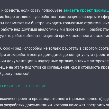
и средств, если сразу попробуете
заказать проект промы
гих бюро столицы, где работают настоящие эксперты в сф
ты позволяет им быстро находить грамотные строительны
 работе над другими аналогичными проектами – разбирать
удь то работа объекта пищевой промышленности, сталели
юро «Град» способны не только работать в строгом соотв
При этом работа всегда доводится до конца: услуга проект
ии документации в надзорных органах, а также авторско
 еще на этапе подготовки соглашения, как и стоимость про
й доступностью!
а и срок изготовления
аказчика проекта производственного (промышленного) зда
 за разработку документации, которая поможет построить