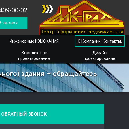
409-00-02
 звонок
Инженерные ИЗЫСКАНИЯ.
О Компании. Контакты.
Комплексное
Дизайн
проектирование.
проектирование.
ного) здания – обращайтесь
е
ОБРАТНЫЙ ЗВОНОК