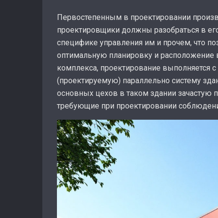
Первостепенным в проектировании произв
проектировщики должны разобраться в его
специфике управления им и прочем, что п
оптимальную планировку и расположение 
комплекса, проектирование выполняется с
(проектируемую) параллельно систему здан
основных цехов в таком здании зачастую
требующие при проектировании соблюдения