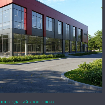
нных зданий «под ключ»