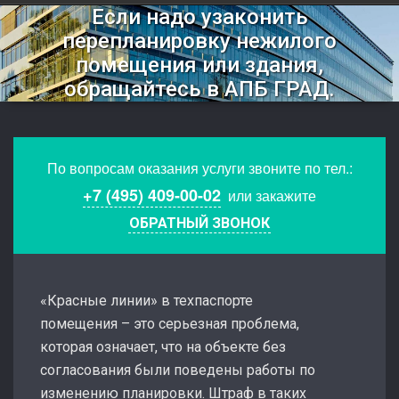
Если надо узаконить
перепланировку нежилого
помещения или здания,
обращайтесь в АПБ ГРАД.
По вопросам оказания услуги звоните по тел.:
+7 (495) 409-00-02
или закажите
ОБРАТНЫЙ ЗВОНОК
«Красные линии» в техпаспорте
помещения – это серьезная проблема,
которая означает, что на объекте без
согласования были поведены работы по
изменению планировки. Штраф в таких