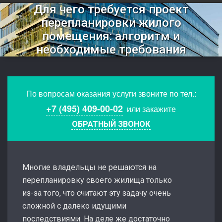
Для чего требуется проект
перепланировки жилого
помещения: алгоритм и
необходимые требования
По вопросам оказания услуги звоните по тел.:
+7 (495) 409-00-02
или закажите
ОБРАТНЫЙ ЗВОНОК
Многие владельцы не решаются на
перепланировку своего жилища только
из-за того, что считают эту задачу очень
сложной с далеко идущими
последствиями. На деле же достаточно