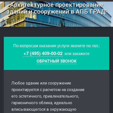
Архитектурное проектирование
зданий и сооружений в АПБ ГРАД!
По вопросам оказания услуги звоните по тел.:
+7 (495) 409-00-02
или закажите
ОБРАТНЫЙ ЗВОНОК
Любое здание или сооружение
проектируется с расчетом на создание
его эстетичного, привлекательного,
гармоничного облика, идеально
вписывающегося в окружающую