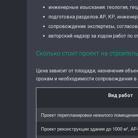
инженерные изыскания: геология, гео
подготовка разделов АР, КР, инженер
сопровождение экспертизы, согласова
авторский надзор за ходом работ по 
Сколько стоит проект на строител
Цена зависит от площади, назначения объек
срокам и необходимости сопровождения в 
Вид работ
Проект перепланировки нежилого помещения 
Проект реконструкции здания до 1000 м², А