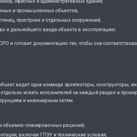
оранов, офисных и административных зданий;
енных и промышленных объектов;
стиниц, пристроек и отдельных сооружений;
во и дальнейшего ввода объекта в эксплуатацию.
СРО и готовит документацию так, чтобы она соответствов
объект ведет одна команда: архитекторы, конструкторы, 
я отдельно искать исполнителей на каждый раздел и прове
струкциям и инженерным сетям.
 и объемно-планировочных решений;
тации, включая ГПЗУ и технические условия;