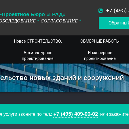
+7 (495)
-
П
роектное
Б
юро
«ГРАД»
ОБСЛЕДОВАНИЕ
СОГЛАСОВАНИЕ
*
*
Обратный
Новое СТРОИТЕЛЬСТВО.
ОБМЕРНЫЕ РАБОТЫ.
Архитектурное
Инженерное
проектирование.
проектирование.
тельство новых зданий и сооружений
+7 (495) 409-00-02
 услуги звоните по тел.:
или закажит