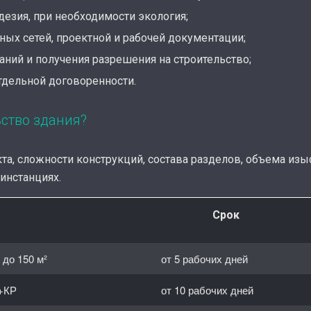
дезия, при необходимости экология;
ных сетей, проектной и рабочей документации;
ний и получения разрешения на строительство;
отдельной договоренности.
ьство здания?
та, сложности конструкций, состава разделов, объема изы
инстанциях.
Срок
до 150 м²
от 5 рабочих дней
Р+КР
от 10 рабочих дней