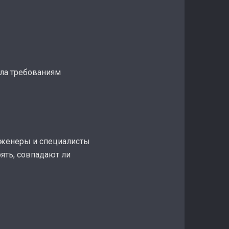
ала требованиям
инженеры и специалисты
рять, совпадают ли