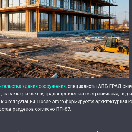
оительства здания сооружения
, специалисты АПБ ГРАД сна
ь, параметры земли, градостроительные ограничения, под
 к эксплуатации. После этого формируется архитектурная 
остав разделов согласно ПП-87.