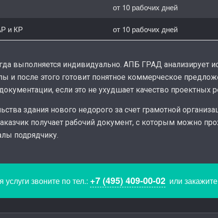
от 10 рабочих дней
АР и КР
от 10 рабочих дней
сегда выполняется индивидуально. АПБ ГРАД анализирует 
лы и после этого готовит понятное коммерческое предлож
документации, если это не ухудшает качество проектных 
ства здания нового недорого за счет грамотной организац
Заказчик получает рабочий документ, с которым можно про
алы подрядчику.
+7 (495) 409-00-02
 услуги звоните по тел.:
или закажит