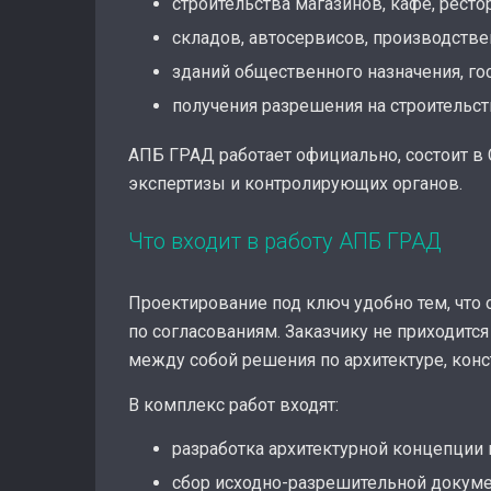
строительства магазинов, кафе, рест
складов, автосервисов, производств
зданий общественного назначения, го
получения разрешения на строительст
АПБ ГРАД работает официально, состоит в 
экспертизы и контролирующих органов.
Что входит в работу АПБ ГРАД
Проектирование под ключ удобно тем, что 
по согласованиям. Заказчику не приходитс
между собой решения по архитектуре, кон
В комплекс работ входят:
разработка архитектурной концепции
сбор исходно-разрешительной докумен