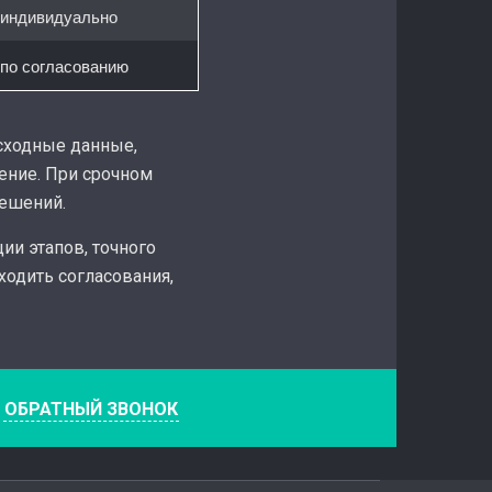
индивидуально
по согласованию
исходные данные,
ение. При срочном
решений.
ии этапов, точного
ходить согласования,
е
ОБРАТНЫЙ ЗВОНОК