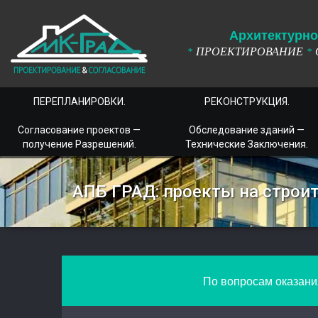
А
рхитектурно
ПРОЕКТИРОВАНИЕ
*
*
ПЕРЕПЛАНИРОВКИ.
РЕКОНСТРУКЦИЯ.
Согласование проектов —
Обследование зданий —
получение Разрешений.
Технические Заключения.
АПБ ГРАД: проекты на строи
По вопросам оказания