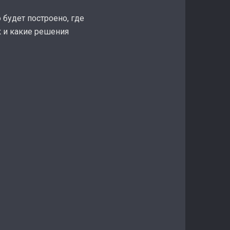
 будет построено, где
к и какие решения