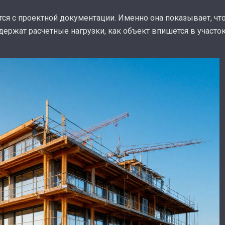
ся с проектной документации. Именно она показывает, что
ержат расчетные нагрузки, как объект впишется в участо