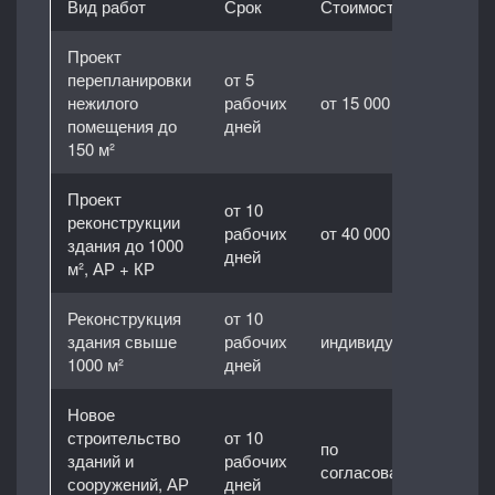
Вид работ
Срок
Стоимость
Проект
перепланировки
от 5
нежилого
рабочих
от 15 000 руб
помещения до
дней
150 м²
Проект
от 10
реконструкции
рабочих
от 40 000 руб
здания до 1000
дней
м², АР + КР
Реконструкция
от 10
здания свыше
рабочих
индивидуально
1000 м²
дней
Новое
строительство
от 10
по
зданий и
рабочих
согласованию
сооружений, АР
дней