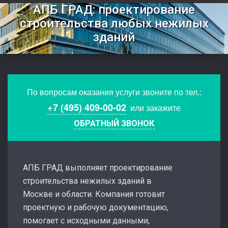
АПБ ГРАД: проектирование
строительства любых нежилых
зданий
По вопросам оказания услуги звоните по тел.:
+7 (495) 409-00-02
или закажите
ОБРАТНЫЙ ЗВОНОК
АПБ ГРАД выполняет проектирование
строительства нежилых зданий в
Москве и области. Компания готовит
проектную и рабочую документацию,
помогает с исходными данными,