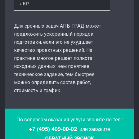
+ КР
Для срочных задач АПБ ГРАД может
предложить ускоренный порядок
подготовки, если это не ухудшает
качество проектных решений. На
практике многое решает полнота
исходных данных: чем понятнее
техническое задание, тем быстрее
можно определить состав работ,
стоимость и график.
По вопросам оказания услуги звоните по тел.:
+7 (495) 409-00-02
или закажите
ОБРАТНЫЙ ЗВОНОК