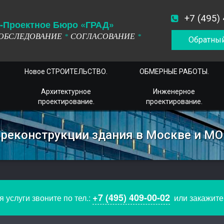
+7 (495)
-
П
роектное
Б
юро
«ГРАД»
ОБСЛЕДОВАНИЕ
СОГЛАСОВАНИЕ
*
*
Обратный
Новое СТРОИТЕЛЬСТВО.
ОБМЕРНЫЕ РАБОТЫ.
Архитектурное
Инженерное
проектирование.
проектирование.
 реконструкции здания в Москве и МО
+7 (495) 409-00-02
 услуги звоните по тел.:
или закажит