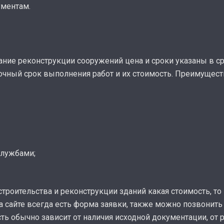
ументам.
ание реконструкции сооружений цена и сроки указаны в ср
очный срок выполнения работ и их стоимость. Преимущест
службами;
строительства и реконструкции зданий какая стоимость, то
а сайте всегда есть форма заявки, также можно позвонить 
ть обычно зависит от наличия исходной документации, от р