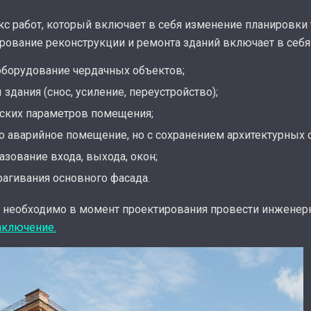
кс работ, который включает в себя изменение планировки
ование реконструкции и ремонта зданий включает в себя 
оборудование чердачных объектов;
дания (снос, усиление, переустройство);
еских параметров помещения;
ло аварийное помещение, но с сохранением архитектурных 
азование входа, выхода, окон;
агивания основного фасада.
, необходимо в момент проектирования провести инженер
аключение.