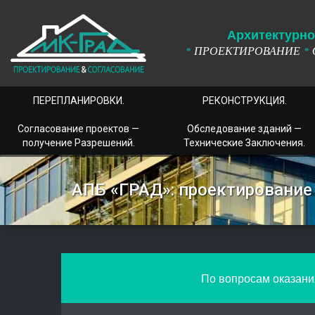
А
рхитектурно
ПРОЕКТИРОВАНИЕ
*
*
ПЕРЕПЛАНИРОВКИ.
РЕКОНСТРУКЦИЯ.
Согласование проектов —
Обследование зданий —
получение Разрешений.
Технические Заключения.
АПБ «ГРАД»: проектирование
По вопросам оказания