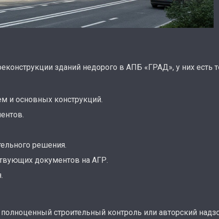
конструкции зданий недорого в АПБ «ГРАД», у них есть т
м и основных конструкций.
ентов.
тельного решения.
твующих документов на АГР.
.
 полноценный строительный контроль или авторский надзо