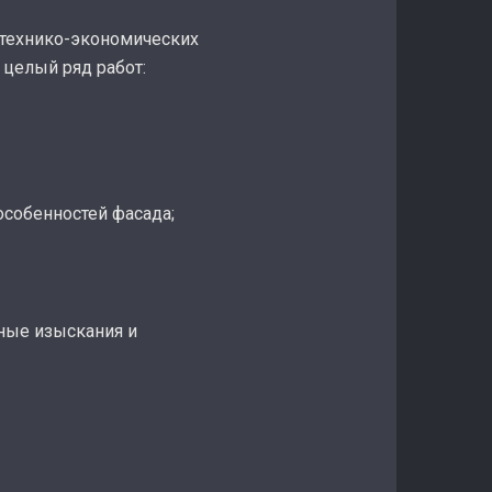
 технико-экономических
целый ряд работ:
особенностей фасада;
ные изыскания и