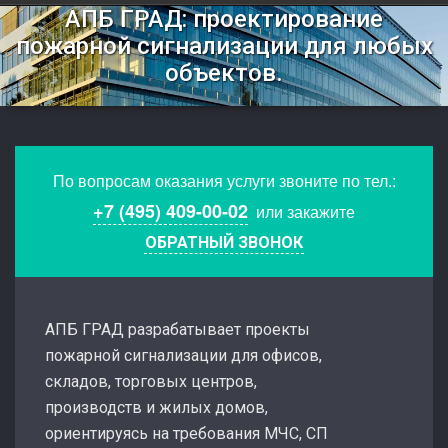
АПБ ГРАД: проектирование
пожарной сигнализации для любых
объектов.
По вопросам оказания услуги звоните по тел.:
+7 (495) 409-00-02
или закажите
ОБРАТНЫЙ ЗВОНОК
АПБ ГРАД разрабатывает проекты
пожарной сигнализации для офисов,
складов, торговых центров,
производств и жилых домов,
ориентируясь на требования МЧС, СП