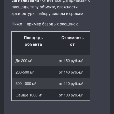
сигнализации?
Ответ всегда привязан к
площади, типу объекта, сложности
архитектуры, набору систем и срокам.
Ниже – пример базовых расценок:
Площадь
Стоимость
объекта
от
До 200 м²
от 150 руб./м²
200-500 м²
от 140 руб./м²
500-1000
м²
от 110 руб./м²
Свыше 1000 м²
от 100 руб./м²