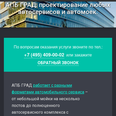
АПБ ГРАД: проектирование любых
автосервисов и автомоек.
По вопросам оказания услуги звоните по тел.:
+7 (495) 409-00-02
или закажите
ОБРАТНЫЙ ЗВОНОК
АПБ ГРАД
работает с разными
форматами автомобильного сервиса
–
от небольшой мойки на несколько
постов до полноценного
автосервисного комплекса с