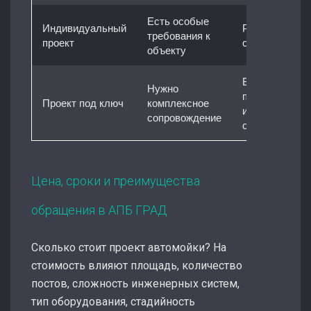
Есть особые
Индивидуальный
Разрабатывае
требования к
проект
с нуля по ТЗ
объекту
Включает
Нужно
планировку,
Проект под ключ
комплексное
инженерию и
сопровождение
согласования
Цена, сроки и преимущества
обращения в АПБ ГРАД
Сколько стоит проект автомойки? На
стоимость влияют площадь, количество
постов, сложность инженерных систем,
тип оборудования, стадийность