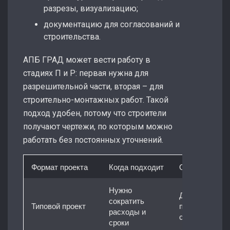
разрезы, визуализацию;
документацию для согласований и
строительства.
АПБ ГРАД может вести работу в
стадиях П и Р: первая нужна для
разрешительной части, вторая – для
строительно-монтажных работ. Такой
подход удобен, потому что строители
получают чертежи, по которым можно
работать без постоянных уточнений.
Формат проекта
Когда подходит
Особенности
Нужно
Дорабатывае
сократить
Типовой проект
под участок и
расходы и
сети
сроки