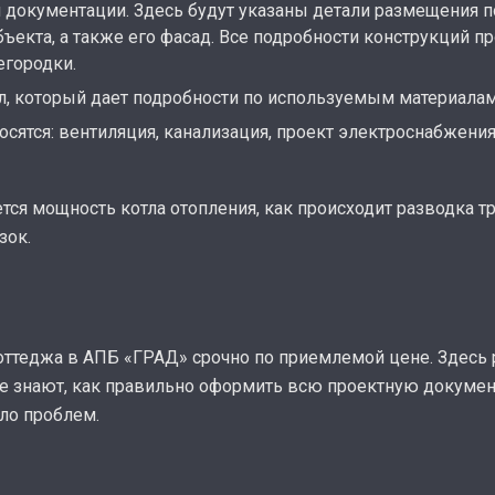
документации. Здесь будут указаны детали размещения по
екта, а также его фасад. Все подробности конструкций пр
егородки.
, который дает подробности по используемым материалам
сятся: вентиляция, канализация, проект электроснабжения
тся мощность котла отопления, как происходит разводка т
зок.
оттеджа в АПБ «ГРАД» срочно по приемлемой цене. Здесь
е знают, как правильно оформить всю проектную докумен
ло проблем.