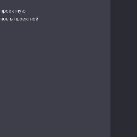
ь проектную
жное в проектной