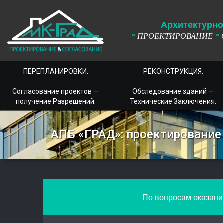
А
рхитектурно
ПРОЕКТИРОВАНИЕ
*
*
ПЕРЕПЛАНИРОВКИ.
РЕКОНСТРУКЦИЯ.
Согласование проектов —
Обследование зданий —
получение Разрешений.
Технические Заключения.
АПБ «ГРАД»: проектирование
По вопросам оказания