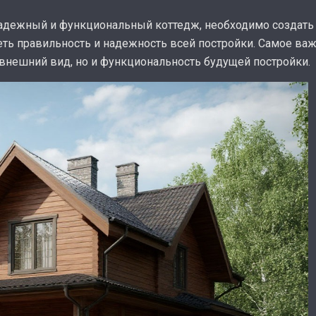
 надежный и функциональный коттедж, необходимо создат
еть правильность и надежность всей постройки. Самое ва
 внешний вид, но и функциональность будущей постройки.