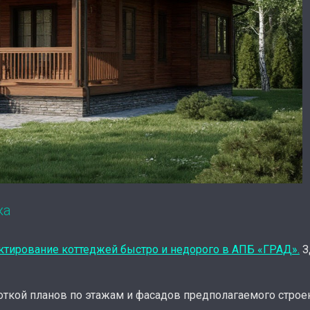
жа
ктирование коттеджей быстро и недорого в АПБ «ГРАД».
З
боткой планов по этажам и фасадов предполагаемого строе