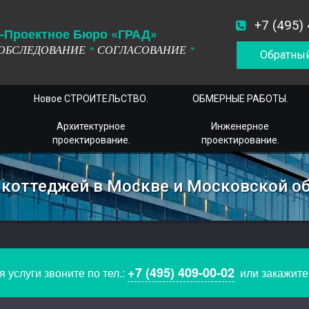
+7 (495)
-
П
роектное
Б
юро
«ГРАД»
ОБСЛЕДОВАНИЕ
СОГЛАСОВАНИЕ
*
*
Обратный
Новое СТРОИТЕЛЬСТВО.
ОБМЕРНЫЕ РАБОТЫ.
Архитектурное
Инженерное
проектирование.
проектирование.
 коттеджей в Москве и Московской о
+7 (495) 409-00-02
 услуги звоните по тел.:
или закажит