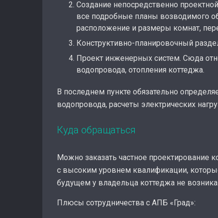
Создание непосредственно проектной 
все подробные планы возводимого объ
расположение и размеры комнат, пер
Конструктивно-планировочный раздел
Проект инженерных систем. Сюда отно
водопровода, отопления коттеджа.
В последнем пункте обязательно определяе
водопровода, расчеты электрических нагру
Куда обращаться
Можно заказать частное проектирование к
с высоким уровнем квалификации, которы
будущем у владельца коттеджа не возника
Плюсы сотрудничества с АПБ «Град»: