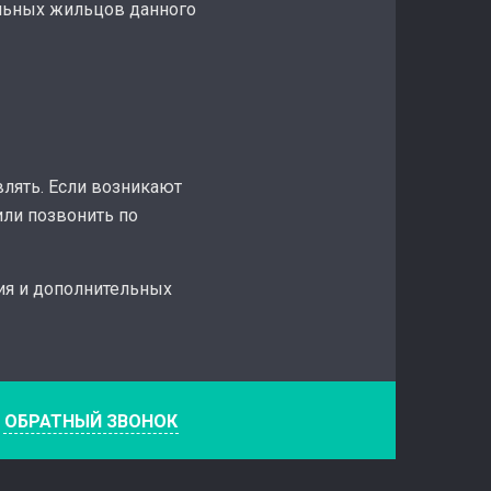
альных жильцов данного
влять. Если возникают
или позвонить по
ия и дополнительных
е
ОБРАТНЫЙ ЗВОНОК