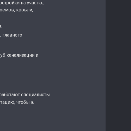
стройки на участке,
оемов, кровли,
.
, главного
руб канализации и
 работают специалисты
тацию, чтобы в