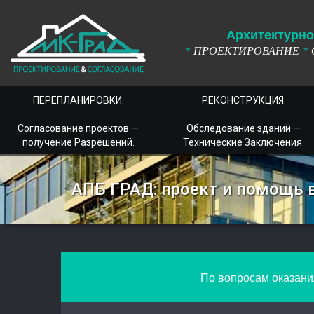
А
рхитектурно
ПРОЕКТИРОВАНИЕ
*
*
ПЕРЕПЛАНИРОВКИ.
РЕКОНСТРУКЦИЯ.
Согласование проектов —
Обследование зданий —
получение Разрешений.
Технические Заключения.
АПБ ГРАД: проект и помощь 
По вопросам оказания