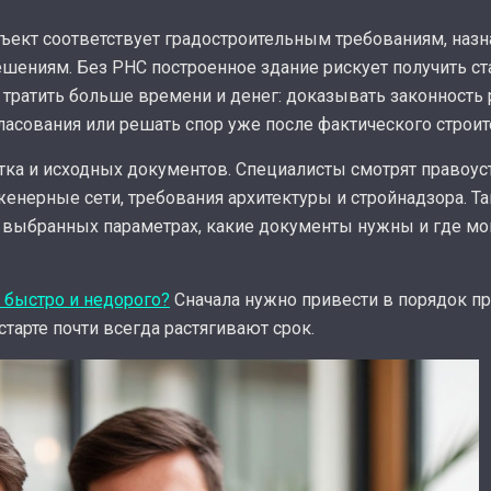
ъект соответствует градостроительным требованиям, назн
ешениям. Без РНС построенное здание рискует получить с
 тратить больше времени и денег: доказывать законность 
асования или решать спор уже после фактического строит
стка и исходных документов. Специалисты смотрят правоу
женерные сети, требования архитектуры и стройнадзора. Т
в выбранных параметрах, какие документы нужны и где мо
 быстро и недорого?
Сначала нужно привести в порядок пр
тарте почти всегда растягивают срок.