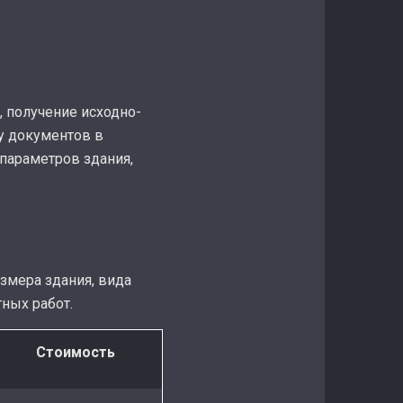
, получение исходно-
у документов в
параметров здания,
азмера здания, вида
ных работ.
Стоимость