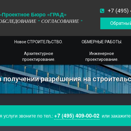
+7 (495)
-
П
роектное
Б
юро
«ГРАД»
ОБСЛЕДОВАНИЕ
СОГЛАСОВАНИЕ
*
*
Обратный
Новое СТРОИТЕЛЬСТВО.
ОБМЕРНЫЕ РАБОТЫ.
Архитектурное
Инженерное
проектирование.
проектирование.
в получении разрешения на строитель
+7 (495) 409-00-02
 услуги звоните по тел.:
или закажит