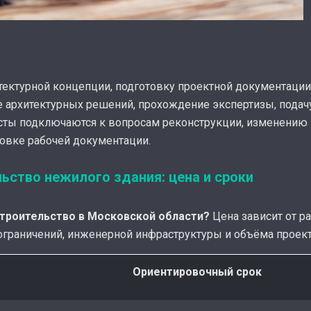
тектурной концепции, подготовку проектной документации
 архитектурных решений, прохождение экспертизы, подач
сты подключаются к вопросам реконструкции, изменению 
овке рабочей документации.
ьство нежилого здания: цена и сроки
строительство в Московской области?
Цена зависит от р
 ограничений, инженерной инфраструктуры и объёма проект
Ориентировочный срок