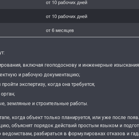
от 10 рабочих дней
от 10 рабочих дней
от 6 месяцев
т:
ирования, включая геоподоснову и инженерные изыскания
роектную и рабочую документацию;
пройти экспертизу, когда она требуется;
орган;
ые, земляные и строительные работы.
апе, когда объект только планируется, или уже после поя
цию, объяснят порядок действий простым языком и подго
по ведомствам, разбираться в формулировках отказов и гад