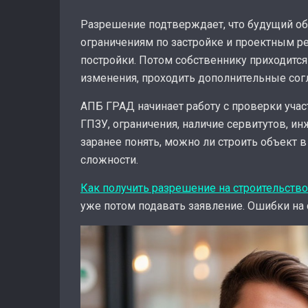
Разрешение подтверждает, что будущий об
ограничениям по застройке и проектным р
постройки. Потом собственнику приходится
изменения, проходить дополнительные согл
АПБ ГРАД начинает работу с проверки уча
ГПЗУ, ограничения, наличие сервитутов, ин
заранее понять, можно ли строить объект 
сложности.
Как получить разрешение на строительство
уже потом подавать заявление. Ошибки на с