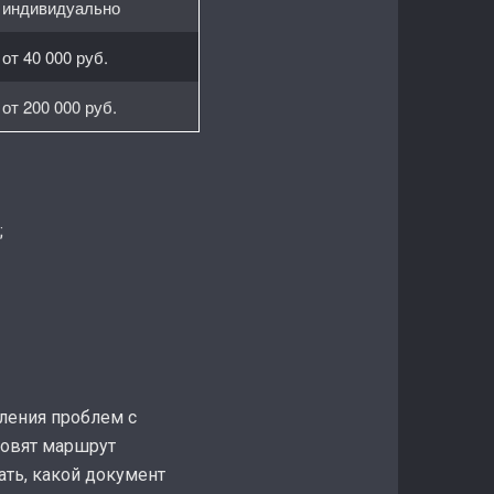
индивидуально
от 40 000 руб.
от 200 000 руб.
;
вления проблем с
товят маршрут
ать, какой документ