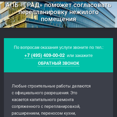
АПБ «ГРАД» поможет согласовать
перепланировку нежилого
помещения
По вопросам оказания услуги звоните по тел.:
+7 (495) 409-00-02
или закажите
ОБРАТНЫЙ ЗВОНОК
Любые строительные работы делаются
с официального разрешения. Это
касается капитального ремонта
сопряженного с перепланировкой,
расширением, переносом кухни,