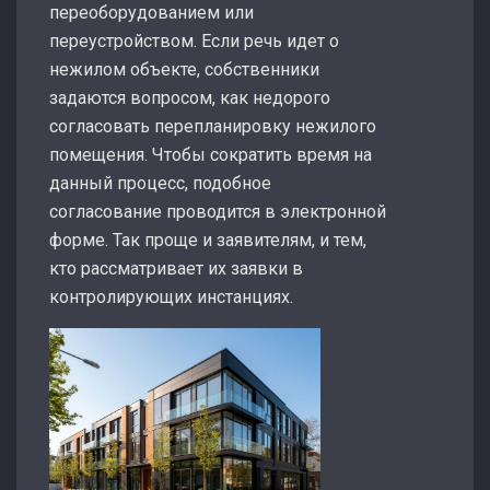
переоборудованием или
переустройством. Если речь идет о
нежилом объекте, собственники
задаются вопросом, как недорого
согласовать перепланировку нежилого
помещения. Чтобы сократить время на
данный процесс, подобное
согласование проводится в электронной
форме. Так проще и заявителям, и тем,
кто рассматривает их заявки в
контролирующих инстанциях.