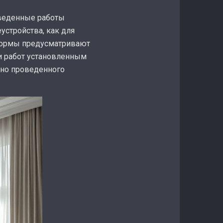
оведенные работы
устройства, как для
 нормы предусматривают
и работ установленным
ьно проведенного