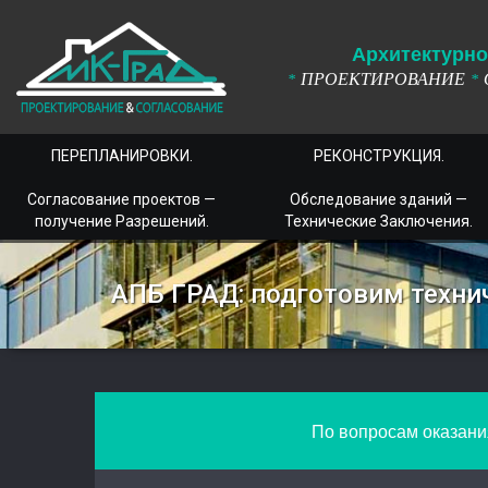
А
рхитектурно
ПРОЕКТИРОВАНИЕ
*
*
ПЕРЕПЛАНИРОВКИ.
РЕКОНСТРУКЦИЯ.
Согласование проектов —
Обследование зданий —
получение Разрешений.
Технические Заключения.
АПБ ГРАД: подготовим техни
По вопросам оказания