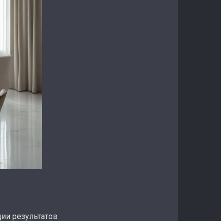
ии результатов