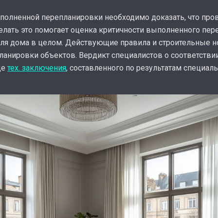
полненной перепланировки необходимо доказать, что пр
лать это помогает оценка критичности выполненного пере
 для дома в целом. Действующие правила и строительные
анировки объектов. Вердикт специалистов о соответстви
де
тех. заключения
, составленного по результатам специал