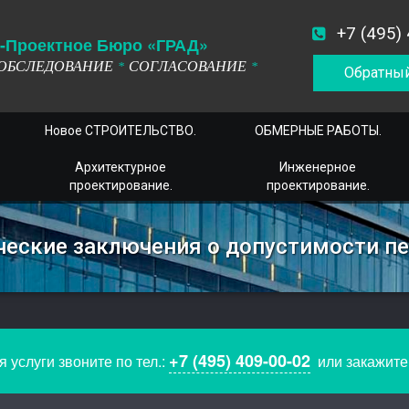
+7 (495)
-
П
роектное
Б
юро
«ГРАД»
ОБСЛЕДОВАНИЕ
СОГЛАСОВАНИЕ
*
*
Обратный
Новое СТРОИТЕЛЬСТВО.
ОБМЕРНЫЕ РАБОТЫ.
Архитектурное
Инженерное
проектирование.
проектирование.
ческие заключения о допустимости п
+7 (495) 409-00-02
 услуги звоните по тел.:
или закажит