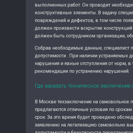
выполненных работ. Он проводит необход
конструктивные элементы. В задачу специа
повреждений и дефектов, в том числе поя
должен произвести вскрытие конструкций
должен быть сотрудником организации, об
Собрав необходимые данные, специалист п
допустимости . При наличии устраняемых 
нарушения и явные отступления от норм, в
рекомендации по устранению нарушений.
Где заказать техническое заключение
В Москве техзаключение на самовольное п
предлагаются отличные условия по срокам
срок. За это время будет проведено обсле
заявлению на легализацию самовольно вып
допустимости и безопасности перепланиро