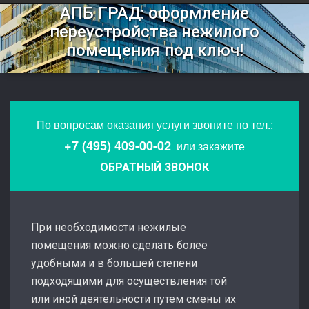
АПБ ГРАД: оформление
переустройства нежилого
помещения под ключ!
По вопросам оказания услуги звоните по тел.:
+7 (495) 409-00-02
или закажите
ОБРАТНЫЙ ЗВОНОК
При необходимости нежилые
помещения можно сделать более
удобными и в большей степени
подходящими для осуществления той
или иной деятельности путем смены их