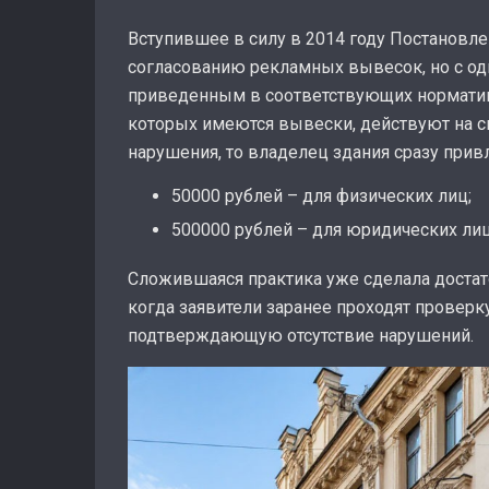
Вступившее в силу в 2014 году Постановл
согласованию рекламных вывесок, но с од
приведенным в соответствующих нормативн
которых имеются вывески, действуют на сво
нарушения, то владелец здания сразу прив
50000 рублей – для физических лиц;
500000 рублей – для юридических лиц
Сложившаяся практика уже сделала достат
когда заявители заранее проходят проверк
подтверждающую отсутствие нарушений.