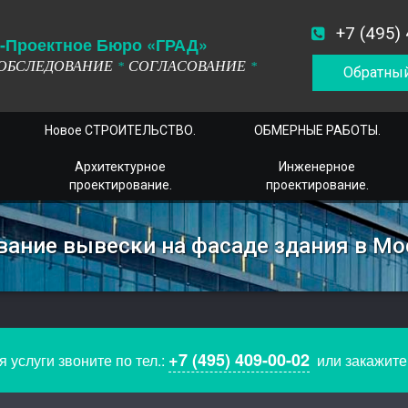
+7 (495)
-
П
роектное
Б
юро
«ГРАД»
ОБСЛЕДОВАНИЕ
СОГЛАСОВАНИЕ
*
*
Обратный
Новое СТРОИТЕЛЬСТВО.
ОБМЕРНЫЕ РАБОТЫ.
Архитектурное
Инженерное
проектирование.
проектирование.
вание вывески на фасаде здания в Мо
+7 (495) 409-00-02
 услуги звоните по тел.:
или закажит