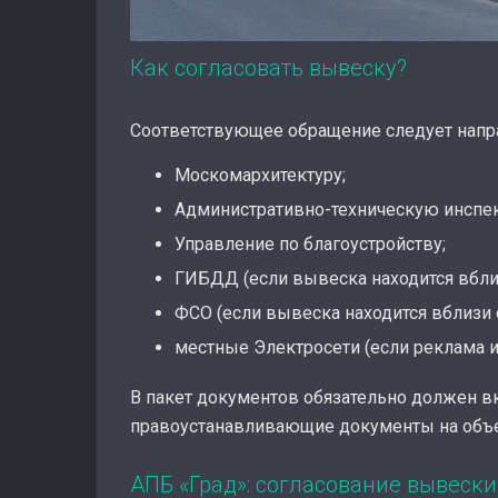
Как согласовать вывеску?
Соответствующее обращение следует напра
Москомархитектуру;
Административно-техническую инспе
Управление по благоустройству;
ГИБДД (если вывеска находится вблиз
ФСО (если вывеска находится вблизи 
местные Электросети (если реклама и
В пакет документов обязательно должен вк
правоустанавливающие документы на объек
АПБ «Град»: согласование вывески