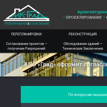
А
рхитектурно
ПРОЕКТИРОВАНИЕ
*
*
ПЕРЕПЛАНИРОВКИ.
РЕКОНСТРУКЦИЯ.
Согласование проектов —
Обследование зданий —
получение Разрешений.
Технические Заключения.
АПБ «Град» оформит согласо
По вопросам оказания