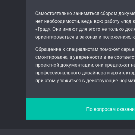
Самостоятельно заниматься сбором докуме
нет необходимости, ведь всю работу «под
«Град». Они имеют для этого не только до
ориентироваться в законах и положениях,
Обращение к специалистам поможет серьез
смонтирована, а уверенности в ее соответ
проектной документации: они предложат не
профессионального дизайнера и архитекто
при этом уложиться в действующие норма
По вопросам оказания