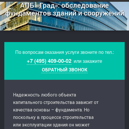
АПБ «Град»: обследование
фундаментов зданий и сооружений
По вопросам оказания услуги звоните по тел.:
+7 (495) 409-00-02
или закажите
ОБРАТНЫЙ ЗВОНОК
Надежность любого объекта
капитального строительства зависит от
качества основы – фундамента. Но
поскольку в процессе строительства
или эксплуатации здания он может