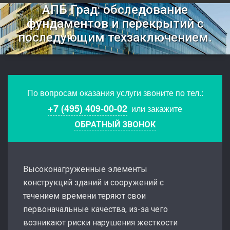
АПБ Град: обследование
фундаментов и перекрытий с
последующим техзаключением.
По вопросам оказания услуги звоните по тел.:
+7 (495) 409-00-02
или закажите
ОБРАТНЫЙ ЗВОНОК
Высоконагруженные элементы
конструкций зданий и сооружений с
течением времени теряют свои
первоначальные качества, из-за чего
возникают риски нарушения жесткости