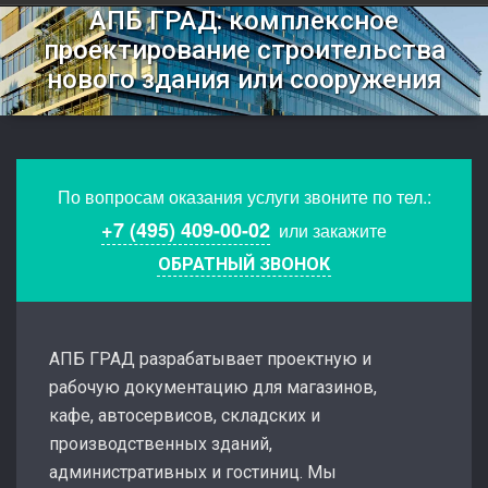
АПБ ГРАД: комплексное
проектирование строительства
нового здания или сооружения
По вопросам оказания услуги звоните по тел.:
+7 (495) 409-00-02
или закажите
ОБРАТНЫЙ ЗВОНОК
АПБ ГРАД разрабатывает проектную и
рабочую документацию для магазинов,
кафе, автосервисов, складских и
производственных зданий,
административных и гостиниц. Мы