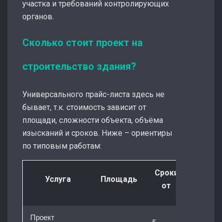
участка и требований контролирующих
органов.
Сколько стоит проект на
строительство здания?
Универсального прайс-листа здесь не
бывает, т.к. стоимость зависит от
площади, сложности объекта, объёма
изысканий и сроков. Ниже – ориентиры
по типовым работам:
Сроки
Стоим
Услуга
Площадь
от
о
Проект
5