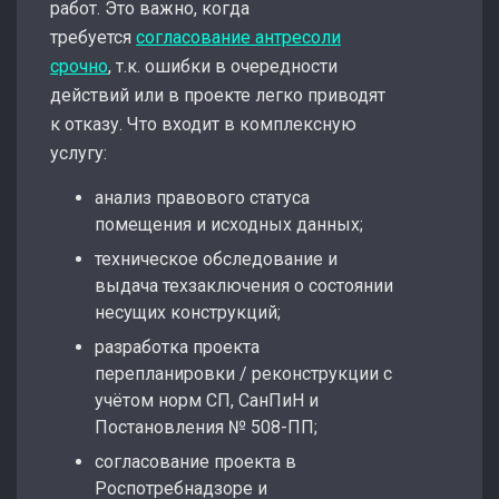
работ. Это важно, когда
требуется
согласование антресоли
срочно
, т.к. ошибки в очередности
действий или в проекте легко приводят
к отказу. Что входит в комплексную
услугу:
анализ правового статуса
помещения и исходных данных;
техническое обследование и
выдача техзаключения о состоянии
несущих конструкций;
разработка проекта
перепланировки / реконструкции с
учётом норм СП, СанПиН и
Постановления № 508-ПП;
согласование проекта в
Роспотребнадзоре и