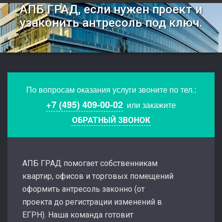
АПБ ГРАД, если нужен проект и
узаконить антресоль под ключ.
По вопросам оказания услуги звоните по тел.:
+7 (495) 409-00-02
или закажите
ОБРАТНЫЙ ЗВОНОК
АПБ ГРАД помогает собственникам
квартир, офисов и торговых помещений
оформить антресоль законно (от
проекта до регистрации изменений в
ЕГРН). Наша команда готовит