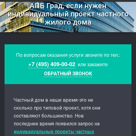
АПБ Град, если нужен
индивидуальный проект частного
жилого дома
По вопросам оказания услуги звоните по тел.:
+7 (495) 409-00-02
или закажите
ОБРАТНЫЙ ЗВОНОК
Частный дом в наше время-это не
сколько про типовой проект, хотя они
составляют большинство. Нов
последнее время появился запрос на
индивидуальные проекты частных