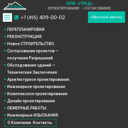
А
П
Б
«ГРАД»
ПРОЕКТИРОВАНИЕ
СОГЛАСОВАНИЕ
*
*
*
409-00-02
+7 (495)
Toggle
Обратный звонок
navigation
ПЕРЕПЛАНИРОВКИ.
РЕКОНСТРУКЦИЯ.
Новое СТРОИТЕЛЬСТВО.
Согласование проектов —
получение Разрешений.
Обследование зданий —
Технические Заключения.
Архитектурное
проектирование.
Инженерное
проектирование.
Комплексное
проектирование.
Дизайн
проектирование.
ОБМЕРНЫЕ РАБОТЫ.
Инженерные ИЗЫСКАНИЯ.
О Компании. Контакты.