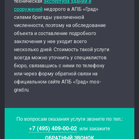
техническая
экспертиза зданий и
сооружений
недорого в АПБ «Град»
силами бригады увеличенной
численности, поэтому на обследование
объекта и составление подробного
заключения у нее уходит всего
несколько дней. Стоимость такой услуги
всегда можно уточнить у специалистов
бюро, связавшись с ними по телефону
или через форму обратной связи на
официальном сайте АПБ «Град» mos-
grad.ru.
По вопросам оказания услуги звоните по тел.:
+7 (495) 409-00-02
или закажите
ОБРАТНЫЙ ЗВОНОК