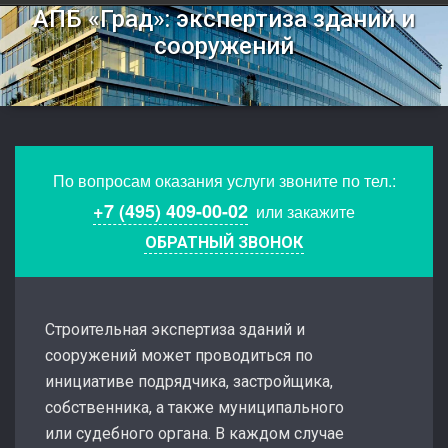
АПБ «Град»: экспертиза зданий и
сооружений
По вопросам оказания услуги звоните по тел.:
+7 (495) 409-00-02
или закажите
ОБРАТНЫЙ ЗВОНОК
Строительная экспертиза зданий и
сооружений может проводиться по
инициативе подрядчика, застройщика,
собственника, а также муниципального
или судебного органа. В каждом случае