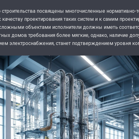
 строительства посвящены многочисленные нормативно-т
 качеству проектирования таких систем и к самим проект
и сложными объектами исполнители должны иметь соответ
тных домов требования более мягкие, однако, наличие доп
ием электроснабжения, станет подтверждением уровня ко