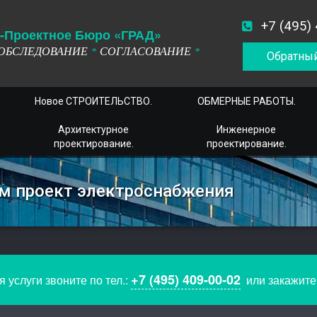
+7 (495)
-
П
роектное
Б
юро
«ГРАД»
ОБСЛЕДОВАНИЕ
СОГЛАСОВАНИЕ
*
*
Обратный
Новое СТРОИТЕЛЬСТВО.
ОБМЕРНЫЕ РАБОТЫ.
Архитектурное
Инженерное
проектирование.
проектирование.
м проект электроснабжения
+7 (495) 409-00-02
 услуги звоните по тел.:
или закажит