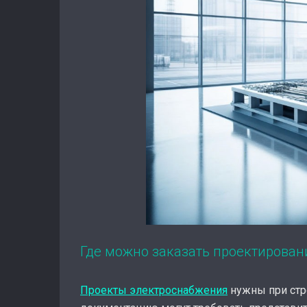
Где можно заказать проектирован
Проекты электроснабжения
нужны при стро