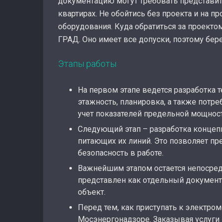
документацию могут требовать представи
квартирах. Не обойтись без проекта и на п
оборудования. Куда обратиться за проект
ГРАД. Оно имеет все допуски, поэтому бер
Этапы работы
На первом этапе ведется разработка т
этажность, планировка, а также потр
учет показателей предельной мощнос
Следующий этап – разработка концеп
питающих их линий. Это позволяет пр
безопасность в работе.
Важнейшим этапом остается непосред
представлен как отдельный документ
объект.
Перед тем, как приступать к электро
Мосэнергонадзоре. Заказывая услуги