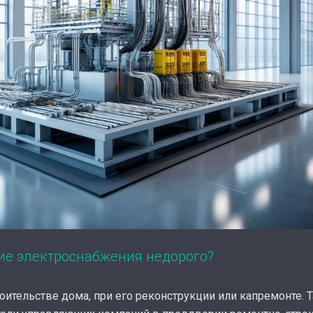
ие электроснабжения недорого?
ительстве дома, при его реконструкции или капремонте. 