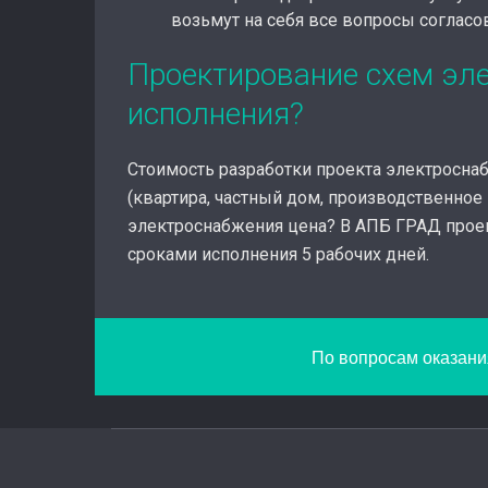
возьмут на себя все вопросы согласо
Проектирование схем эле
исполнения?
Стоимость разработки проекта электроснабж
(квартира, частный дом, производственное
электроснабжения цена? В АПБ ГРАД проек
сроками исполнения 5 рабочих дней.
По вопросам оказания