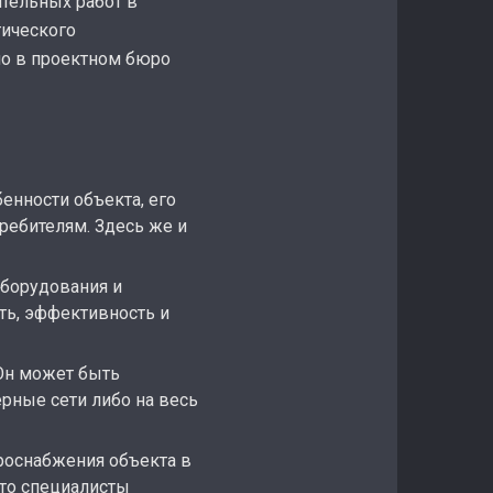
тельных работ в
гического
но в проектном бюро
енности объекта, его
ребителям. Здесь же и
оборудования и
ть, эффективность и
Он может быть
рные сети либо на весь
роснабжения объекта в
что специалисты