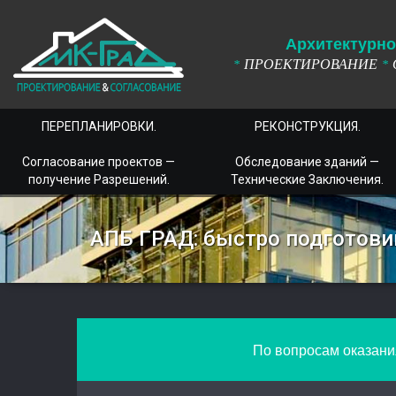
А
рхитектурно
ПРОЕКТИРОВАНИЕ
*
*
ПЕРЕПЛАНИРОВКИ.
РЕКОНСТРУКЦИЯ.
Согласование проектов —
Обследование зданий —
получение Разрешений.
Технические Заключения.
АПБ ГРАД: быстро подготови
По вопросам оказания