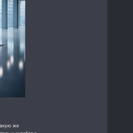
Такую же