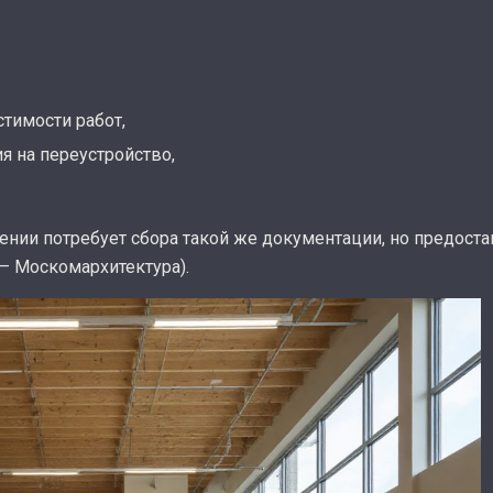
стимости работ,
 на переустройство,
ии потребует сбора такой же документации, но предостав
– Москомархитектура).