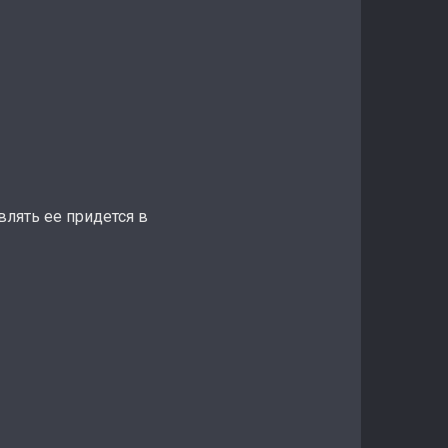
лять ее придется в