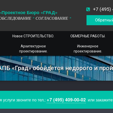
+7 (495)
-
П
роектное
Б
юро
«ГРАД»
ОБСЛЕДОВАНИЕ
СОГЛАСОВАНИЕ
*
*
Обратный
Новое СТРОИТЕЛЬСТВО.
ОБМЕРНЫЕ РАБОТЫ.
Архитектурное
Инженерное
проектирование.
проектирование.
АПБ «Град» обойдется недорого и про
+7 (495) 409-00-02
 услуги звоните по тел.:
или закажит