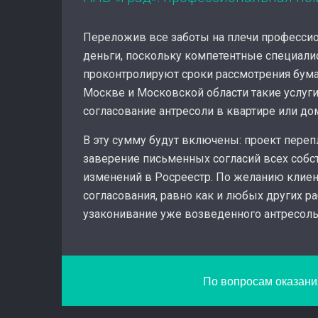
Переложив все заботы на плечи профессио
деньги, поскольку компетентные специалис
проконтролируют сроки рассмотрения бума
Москве и Московской области такие услуг
согласование антресоли в квартире или дом
В эту сумму будут включены: проект переп
заверение письменных согласий всех собст
изменений в Росреестр. По желанию клиен
согласования, равно как и любых других р
узаконивание уже возведенного антресоль
По вопросам оказания