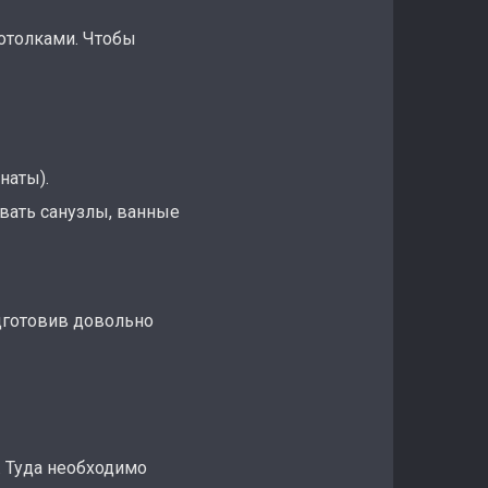
отолками. Чтобы
наты).
ивать санузлы, ванные
дготовив довольно
 Туда необходимо