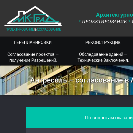
А
рхитектурно
ПРОЕКТИРОВАНИЕ
*
*
ПЕРЕПЛАНИРОВКИ.
РЕКОНСТРУКЦИЯ.
Согласование проектов —
Обследование зданий —
получение Разрешений.
Технические Заключения.
Антресоль – согласование в 
По вопросам оказания