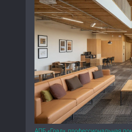
АПБ «Град»: профессиональная по