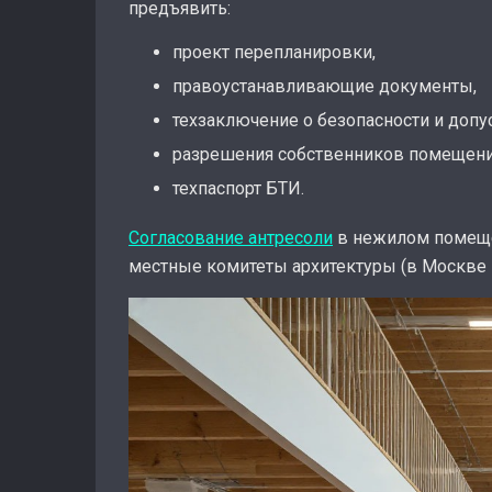
предъявить:
проект перепланировки,
правоустанавливающие документы,
техзаключение о безопасности и допу
разрешения собственников помещения
техпаспорт БТИ.
Согласование антресоли
в нежилом помещен
местные комитеты архитектуры (в Москве 