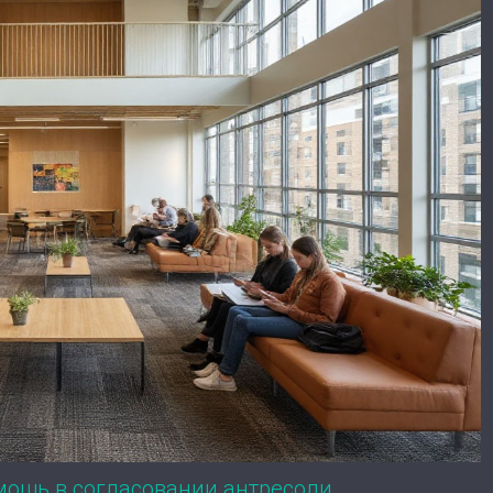
мощь в согласовании антресоли