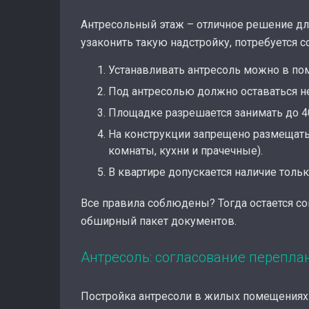
Антресольный этаж – отличное решение д
узаконить такую надстройку, потребуется 
Устанавливать антресоль можно в по
Под антресолью должно оставаться не
Площадке разрешается занимать до 4
На конструкции запрещено размещать с
комнаты, кухни и прачечные).
В квартире допускается наличие тольк
Все правила соблюдены? Тогда остается с
обширный пакет документов.
Антресоль: согласование перепла
Постройка антресоли в жилых помещениях