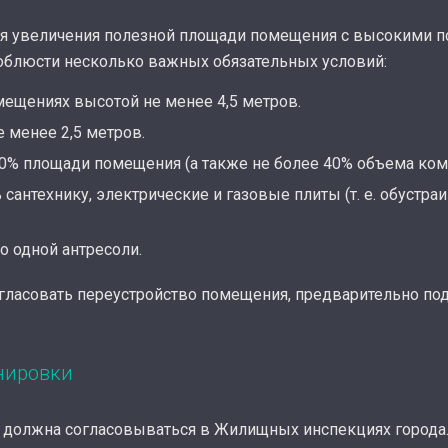
ля увеличения полезной площади помещения с высокими п
соблюсти несколько важных обязательных условий:
мещениях высотой не менее 4,5 метров.
 менее 2,5 метров.
0% площади помещения (а также не более 40% объема ком
антехнику, электрические и газовые плиты (т. е. обустра
о одной антресоли.
огласовать переустройство помещения, предварительно по
нировки
 должна согласовываться в Жилищных инспекциях города.