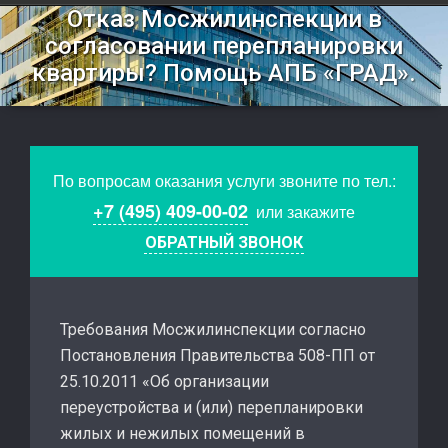
Отказ Мосжилинспекции в
согласовании перепланировки
квартиры? Помощь АПБ «ГРАД».
По вопросам оказания услуги звоните по тел.:
+7 (495) 409-00-02
или закажите
ОБРАТНЫЙ ЗВОНОК
Требования Мосжилинспекции согласно
Постановления Правительства 508-ПП от
25.10.2011 «Об организации
переустройства и (или) перепланировки
жилых и нежилых помещений в