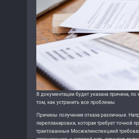
В документации будет указана причина, по
том, как устранить все проблемы.
Причины получения отказа различные. Нап
перепланировки, которая требует точной пр
трактованные Мосжилинспекцией требован