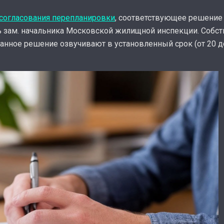
 согласования перепланировки
, соответствующее решение 
ь зам. начальника Московской жилищной инспекции. Собст
нное решение озвучивают в установленный срок (от 20 до